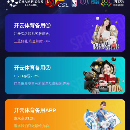
总经理致辞
公司简介
我们的业绩
企业文化
公司架构
公众号二维码
版权所有：普利莱(天津)燃气设备有限公司
Pulily (Tianjin)Gas Equipment Co.,Ltd.
备案号：
津ICP备12006063号-1
技术支持：
东方网景
J9体育（China）有限责任公司官网
|
开云足球登录_开云体育登录（中
国）
|
B体育
|
华体会官方端网站登录入口_华体会（中国）
|
九游在线登
录官网
|
米兰体育平台官方网站
|
乐鱼全球_乐鱼(中国)
|
九游注册
|
开云