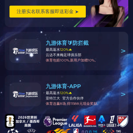
1.滴液式加臭装置。
2.仪表传动式加臭装置。
3.旁通式加臭装置。
4.泵式加臭装置。
泵式加臭设备的基本原理：
1.计量泵每次注射量可调节，收动调节柱塞行程确定。
2.计量泵注射次数可随燃气流量自动调节，也可手动设定，定量加臭。
3.实现低液位和泵故障自动报警。
泵式加臭设备的特点：
1.加臭比例精确。
2.运行安全可靠。
3.全封闭，防腐，防爆设计。
三、关于加臭的一些规定：
在《城镇燃气设计规范》中明确规定：
1.无毒燃气泄漏到空气中，达到爆炸下限的20%浓度时应能察觉。
2.有毒燃气泄漏到空气中达到对人体允许的有害浓度之前应能察觉。
3.有毒燃气：在城市燃气的可燃成分中，最具有毒性而含量较多者为CO，故把
含有CO的燃气视为“有毒燃气”。
4.对于CO为有毒成分的燃气，空气中CO含量达到0.02%（体积分数）时，应能
察觉。