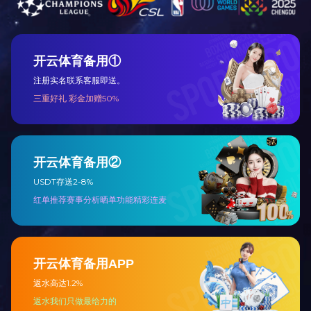
总经理致辞
公司简介
我们的业绩
企业文化
公司架构
公众号二维码
版权所有：普利莱(天津)燃气设备有限公司
Pulily (Tianjin)Gas Equipment Co.,Ltd.
备案号：
津ICP备12006063号-1
技术支持：
东方网景
J9体育（China）有限责任公司官网
|
开云足球登录_开云体育登录（中
国）
|
B体育
|
华体会官方端网站登录入口_华体会（中国）
|
九游在线登
录官网
|
米兰体育平台官方网站
|
乐鱼全球_乐鱼(中国)
|
九游注册
|
开云