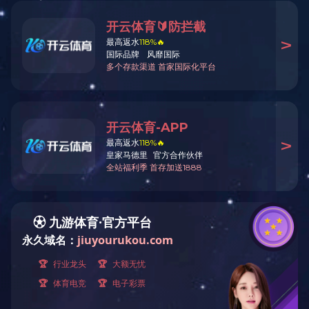
总经理致辞
公司简介
我们的业绩
企业文化
公司架构
公众号二维码
版权所有：普利莱(天津)燃气设备有限公司
Pulily (Tianjin)Gas Equipment Co.,Ltd.
备案号：
津ICP备12006063号-1
技术支持：
东方网景
J9体育（China）有限责任公司官网
|
开云足球登录_开云体育登录（中
国）
|
B体育
|
华体会官方端网站登录入口_华体会（中国）
|
九游在线登
录官网
|
米兰体育平台官方网站
|
乐鱼全球_乐鱼(中国)
|
九游注册
|
开云
篮球_开云（中国）有限公司
|