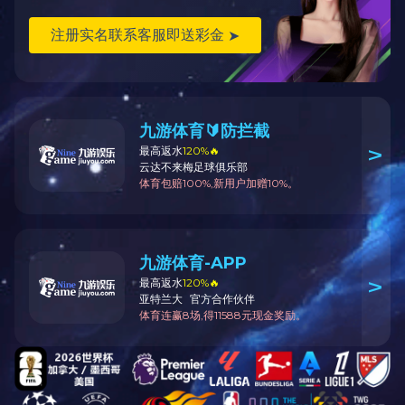
邮箱：
3391432181@qq.com
地址：
天津市北辰区京福公路东侧优
谷新科园26-2
总经理致辞
公司简介
我们的业绩
企业文化
公司架构
公众号二维码
版权所有：普利莱(天津)燃气设备有限公司
Pulily (Tianjin)Gas Equipment Co.,Ltd.
备案号：
津ICP备12006063号-1
技术支持：
东方网景
J9体育（China）有限责任公司官网
|
开云足球登录_开云体育登录（中
国）
|
B体育
|
华体会官方端网站登录入口_华体会（中国）
|
九游在线登
录官网
|
米兰体育平台官方网站
|
乐鱼全球_乐鱼(中国)
|
九游注册
|
开云
篮球_开云（中国）有限公司
|