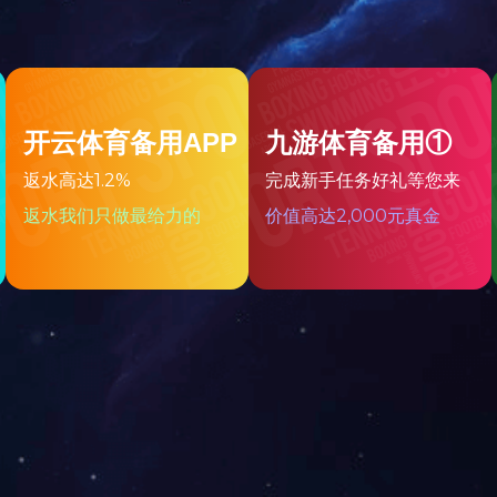
L不锈钢储罐/1台设备箱